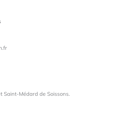
s
.fr
et Saint-Médard de Soissons.