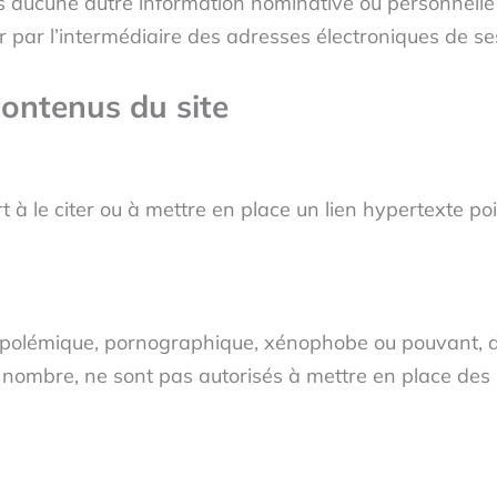
urs aucune autre information nominative ou personnelle 
r par l’intermédiaire des adresses électroniques de s
contenus du site
ort à le citer ou à mettre en place un lien hypertexte p
e polémique, pornographique, xénophobe ou pouvant, 
nd nombre, ne sont pas autorisés à mettre en place des