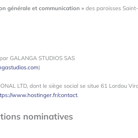
ion générale et communication »
des paroisses Saint
rés par GALANGA STUDIOS SAS
ngastudios.com
)
NAL LTD, dont le siège social se situe 61 Lordou Vir
tps://www.hostinger.fr/contact
.
tions nominatives