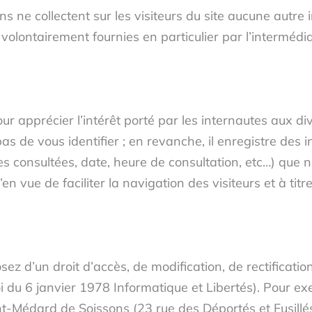
s ne collectent sur les visiteurs du site aucune autre
 volontairement fournies en particulier par l’interméd
apprécier l’intérêt porté par les internautes aux div
pas de vous identifier ; en revanche, il enregistre des 
es consultées, date, heure de consultation, etc…) que n
’en vue de faciliter la navigation des visiteurs et à titr
ez d’un droit d’accès, de modification, de rectificati
i du 6 janvier 1978 Informatique et Libertés). Pour exe
nt-Médard de Soissons (23 rue des Déportés et Fusillé