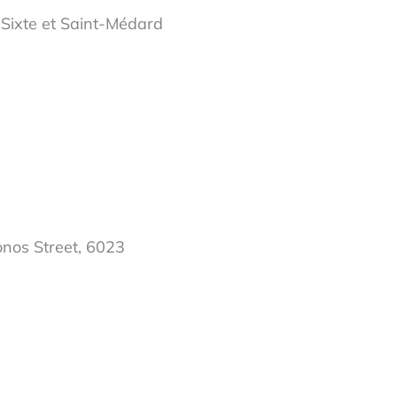
-Sixte et Saint-Médard
onos Street, 6023