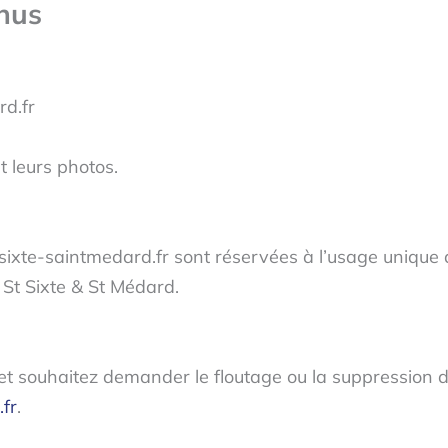
enus
rd.fr
t leurs photos.
tsixte-saintmedard.fr sont réservées à l’usage unique 
St Sixte & St Médard.
et souhaitez demander le floutage ou la suppression d
fr
.