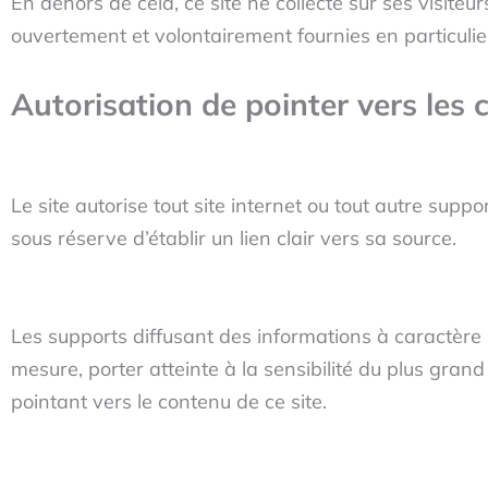
En dehors de cela, ce site ne collecte sur ses visite
ouvertement et volontairement fournies en particulie
Autorisation de pointer vers les 
Le site autorise tout site internet ou tout autre supp
sous réserve d’établir un lien clair vers sa source.
Les supports diffusant des informations à caractèr
mesure, porter atteinte à la sensibilité du plus gra
pointant vers le contenu de ce site.