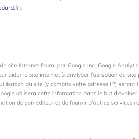
edard.fr
).
de site Internet fourni par Google Inc. Google Analytics
r aider le site internet à analyser l’utilisation du site 
ilisation du site (y compris votre adresse IP) seront 
gle utilisera cette information dans le but d’évaluer vo
ation de son éditeur et de fournir d’autres services rela