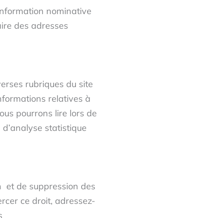
 information nominative
iaire des adresses
erses rubriques du site
informations relatives à
ous pourrons lire lors de
e d’analyse statistique
on et de suppression des
rcer ce droit, adressez-
s