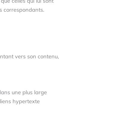
que celles qui lui sont
es correspondants.
ointant vers son contenu,
dans une plus large
 liens hypertexte